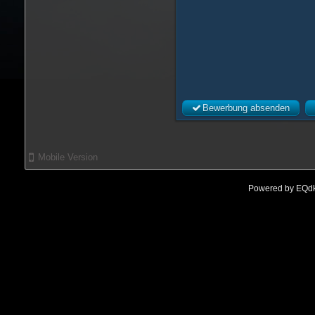
Bewerbung absenden
Mobile Version
Powered by
EQdk